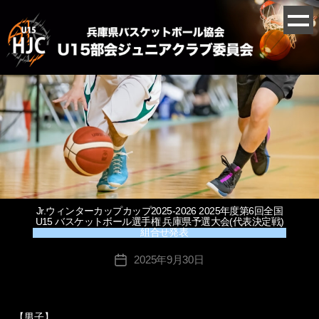
Jr.ウィンターカップカップ2025-2026 2025年度第6回全国
U15 バスケットボール選手権 兵庫県予選大会(代表決定戦)
組合せ発表
2025年9月30日
投
稿
日
【男子】