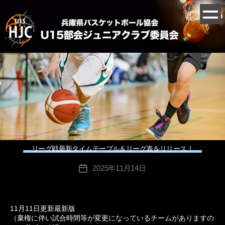
リーグ戦最新タイムテーブル＆リーグ表をリリース！
2025年11月14日
投
稿
日
11月11日更新最新版
（棄権に伴い試合時間等が変更になっているチームがありますの