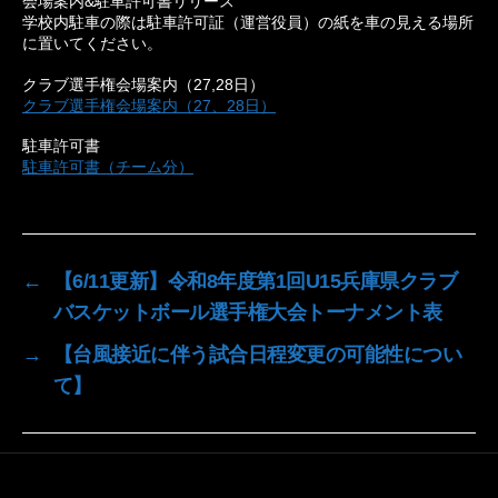
会場案内&駐車許可書リリース
学校内駐車の際は駐車許可証（運営役員）の紙を車の見える場所
に置いてください。
クラブ選手権会場案内（27,28日）
クラブ選手権会場案内（27、28日）
駐車許可書
駐車許可書（チーム分）
←
【6/11更新】令和8年度第1回U15兵庫県クラブ
バスケットボール選手権大会トーナメント表
→
【台風接近に伴う試合日程変更の可能性につい
て】